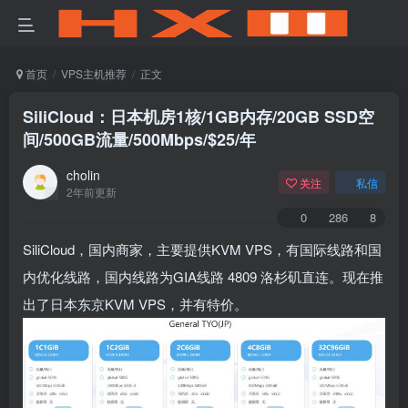
首页
VPS主机推荐
正文
SiliCloud：日本机房1核/1GB内存/20GB SSD空
间/500GB流量/500Mbps/$25/年
cholin
关注
私信
2年前更新
0
286
8
SiliCloud，国内商家，主要提供KVM VPS，有国际线路和国
内优化线路，国内线路为GIA线路 4809 洛杉矶直连。现在推
出了日本东京KVM VPS，并有特价。