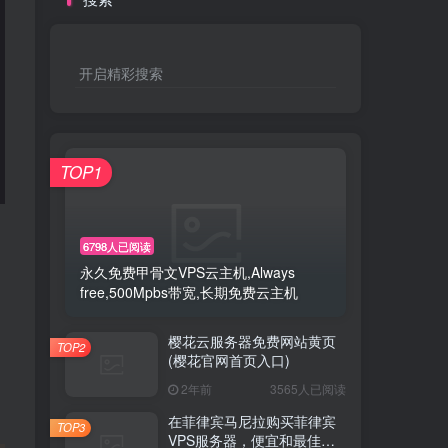
开启精彩搜索
TOP1
6798人已阅读
永久免费甲骨文VPS云主机,Always
free,500Mpbs带宽,长期免费云主机
樱花云服务器免费网站黄页
TOP2
(樱花官网首页入口)
2年前
3565人已阅读
在菲律宾马尼拉购买菲律宾
TOP3
VPS服务器，便宜和最佳