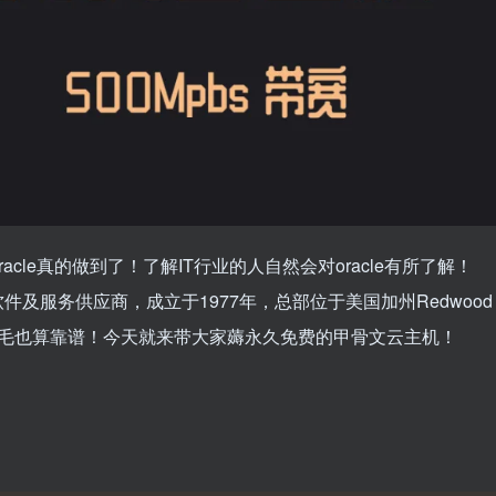
le真的做到了！了解IT行业的人自然会对oracle有所了解！
软件及服务供应商，成立于1977年，总部位于美国加州Redwood
这羊毛也算靠谱！今天就来带大家薅永久免费的甲骨文云主机！