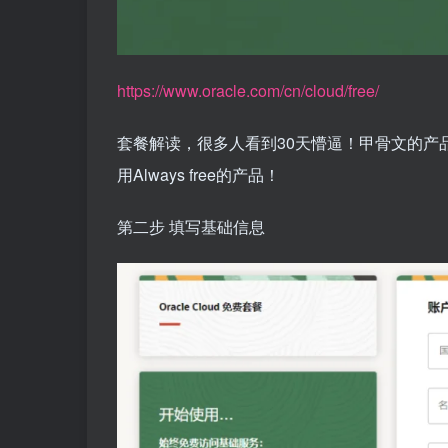
https://www.oracle.com/cn/cloud/free/
套餐解读，很多人看到30天懵逼！甲骨文的产品=A
用Always free的产品！
第二步 填写基础信息