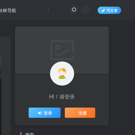
秋林导航
写文章
HI！请登录
登录
注册
搜索