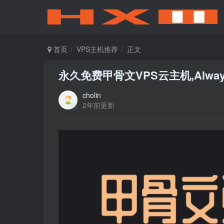
首页
VPS主机推荐
正文
永久免费甲骨文VPS云主机,Always
cholin
2年前更新