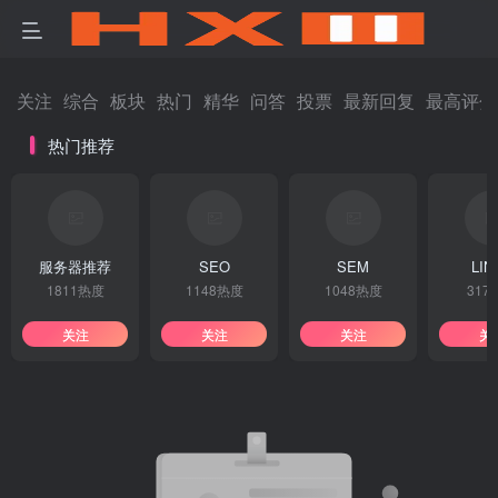
关注
综合
板块
热门
精华
问答
投票
最新回复
最高评分
热门推荐
服务器推荐
SEO
SEM
LIN
1811热度
1148热度
1048热度
317
关注
关注
关注
关