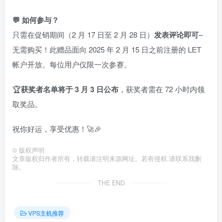
💬 如何参与？
只需在促销期间（2 月 17 日至 2 月 28 日）
发表评论即可
–
无需购买！此赠品面向 2025 年 2 月 15 日之前注册的 LET
帐户开放。每位用户仅限一次参赛。
🏆
获奖者名单将于 3 月 3 日公布
，获奖者需在 72 小时内领
取奖品。
祝你好运，享受优惠！🚀🎉
©
版权声明
文章版权归作者所有，转载请注明来源网址。若有侵权,请联系我删
除。
THE END
VPS主机推荐