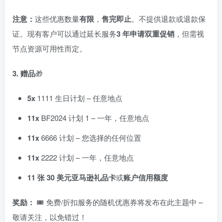
注意：
这些优惠数量
有限
，
售完即止
。不提供退款或退款保
证。现有客户可以通过延长服务
3 年申请
双重促销
，但需视
节点资源可用性而定。
3. 赠品
🎁
5x
1111 生日计划 – 任意地点
11x
BF2024 计划 1 – 一年，任意地点
11x
6666 计划 – 您选择的任何位置
11x
2222 计划 – 一年，任意地点
11 张 30 美元亚马逊礼品卡
或
账户信用额度
奖励：
🎟️ 免费/折扣服务的随机优惠券将发布在此主题中 –
敬请关注，以免错过！