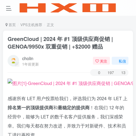
首页
VPS主机推荐
正文
GreenCloud | 2024 年 #1 顶级供应商促销 |
GENOA/9950x 双重促销 | +$2000 赠品
cholin
关注
私信
1年前更新
0
197
13
感谢所有 LET 用户投票给我们，评选我们为 2024 年 LET 上
排名第一的顶级提供商
和
最稳定的提供商
！在我们 12 年的
经营中，能够为 LET 的数千名客户提供服务，我们深感荣
幸。我们每天都在努力改进，并致力于对新硬件、技术和员
工进行再投资。