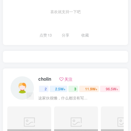
喜欢就支持一下吧
点赞
13
分享
收藏
cholin
关注
2
2.5W+
3
11.9W+
96.5W+
这家伙很懒，什么都没有写...