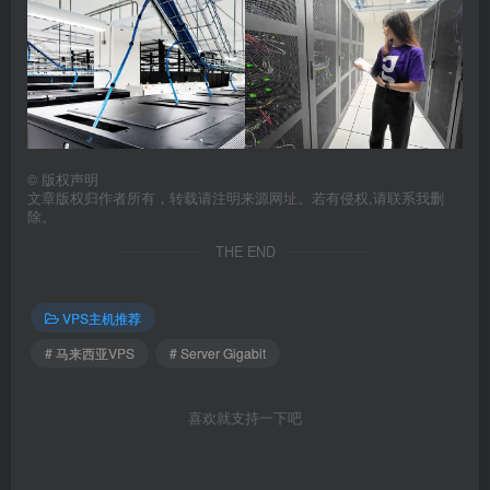
©
版权声明
文章版权归作者所有，转载请注明来源网址。若有侵权,请联系我删
除。
THE END
VPS主机推荐
# 马来西亚VPS
# Server Gigabit
喜欢就支持一下吧