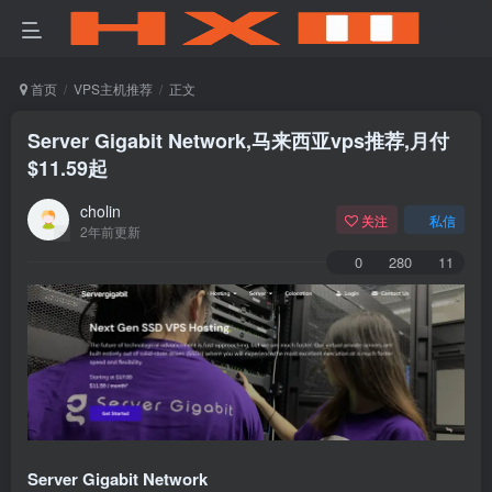
首页
VPS主机推荐
正文
Server Gigabit Network,马来西亚vps推荐,月付
$11.59起
cholin
关注
私信
2年前更新
0
280
11
Server Gigabit Network