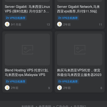
Server Gigabit: 马来西亚Linux
Server Gigabit Network,马来
VPS (限时优惠) 月付仅$7.59
西亚vps推荐,月付$11.59起
起
VPS主机推荐
VPS主机推荐
9个月前
2年前
13
11
Blend Hosting VPS 托管计划,
购买马来西亚VPS托管，便宜
马来西亚vps,Malaysia VPS
和最佳马来西亚云服务器2023
VPS主机推荐
VPS主机推荐
2年前
2年前
9
6
友链申请
免责声明
广告合作
关于我们