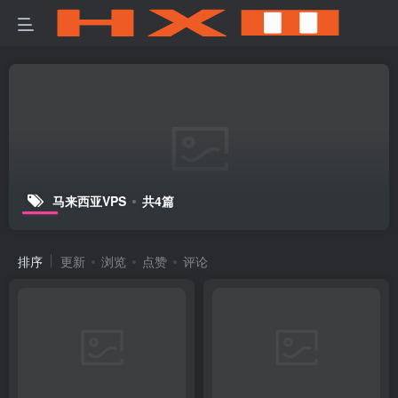
马来西亚VPS
共4篇
排序
更新
浏览
点赞
评论