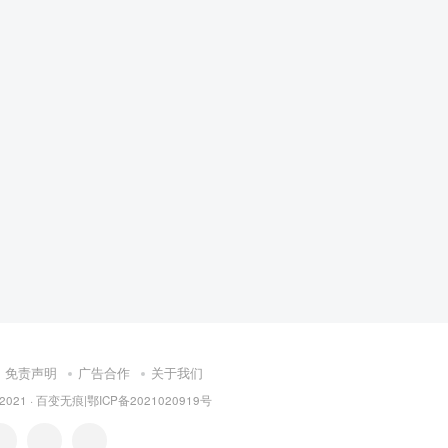
免责声明
广告合作
关于我们
 2021 ·
百变无痕
|
鄂ICP备2021020919号