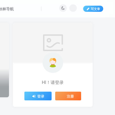
秋林导航
写文章
HI！请登录
登录
注册