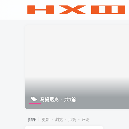
马提尼克
共1篇
排序
更新
浏览
点赞
评论